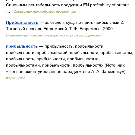
Синонимы рентабельность продукции EN profitability of output
…
Справочник технического переводчика
Прибыльность
— ж. отвлеч. сущ. по прил. прибыльный 2.
Толковый словарь Ефремовой. Т. Ф. Ефремова. 2000 …
Современный толковый словарь русского языка Ефремовой
прибыльность
— прибыльность, прибыльности,
прибыльности, прибыльностей, прибыльности, прибыльностям,
прибыльность, прибыльности, прибыльностью,
прибыльностями, прибыльности, прибыльностях (Источник:
«Полная акцентуированная парадигма по А. А. Зализняку») …
Формы слов