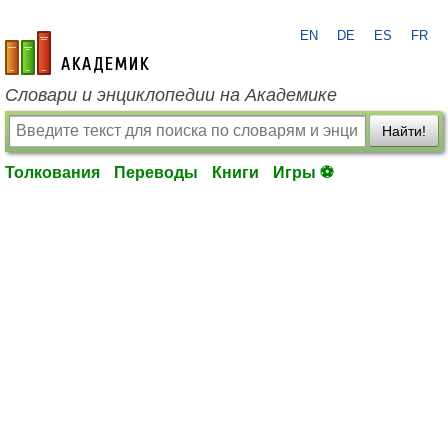
EN
DE
ES
FR
academic.ru
Словари и энциклопедии на Академике
Найти!
Толкования
Переводы
Книги
Игры ⚽