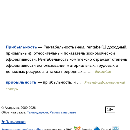
Прибыльность
— Рентабельность (нем. rentabel[1] доходный,
прибыльный), относительный показатель экономической
эффективности. Рентабельность комплексно отражает степень
эффективности использования материальных, трудовых и
денежных ресурсов, а также природных… …
Википедия
прибыльность
— пр ибыльность, и …
Русский орфографический
словарь
© Академик, 2000-2026
18+
Обратная связь:
Техподдержка
,
Реклама на сайте
👣 Путешествия
Экспорт словарей на сайты
, сделанные на PHP,
Joomla,
Drupal,