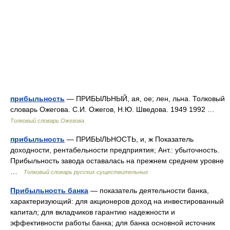
прибыльность
— ПРИБЫЛЬНЫЙ, ая, ое; лен, льна. Толковый
словарь Ожегова. С.И. Ожегов, Н.Ю. Шведова. 1949 1992 …
Толковый словарь Ожегова
прибыльность
— ПРИБЫЛЬНОСТЬ, и, ж Показатель
доходности, рентабельности предприятия; Ант.: убыточность.
Прибыльность завода оставалась на прежнем среднем уровне
…
Толковый словарь русских существительных
Прибыльность банка
— показатель деятельности банка,
характеризующий: для акционеров доход на инвестированный
капитал; для вкладчиков гарантию надежности и
эффективности работы банка; для банка основной источник