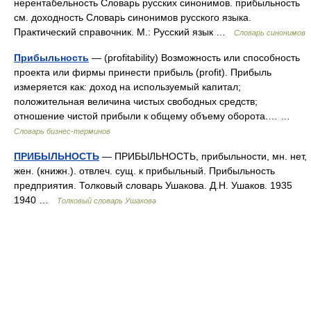
нерентабельность Словарь русских синонимов. прибыльность
см. доходность Словарь синонимов русского языка.
Практический справочник. М.: Русский язык …
Словарь синонимов
Прибыльность
— (profitability) Возможность или способность
проекта или фирмы принести прибыль (profit). Прибыль
измеряется как: доход на используемый капитал;
положительная величина чистых свободных средств;
отношение чистой прибыли к общему объему оборота.… …
Словарь бизнес-терминов
ПРИБЫЛЬНОСТЬ
— ПРИБЫЛЬНОСТЬ, прибыльности, мн. нет,
жен. (книжн.). отвлеч. сущ. к прибыльный. Прибыльность
предприятия. Толковый словарь Ушакова. Д.Н. Ушаков. 1935
1940 …
Толковый словарь Ушакова